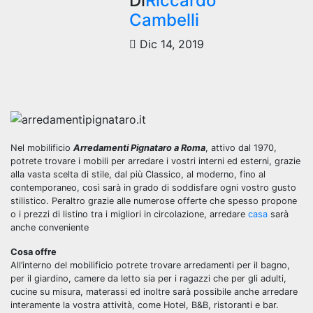
Di
Riccardo
Cambelli
Dic 14, 2019
Nel mobilificio
Arredamenti Pignataro a Roma
, attivo dal 1970,
potrete trovare i mobili per arredare i vostri interni ed esterni, grazie
alla vasta scelta di stile, dal più Classico, al moderno, fino al
contemporaneo, così sarà in grado di soddisfare ogni vostro gusto
stilistico. Peraltro grazie alle numerose offerte che spesso propone
o i prezzi di listino tra i migliori in circolazione, arredare
casa
sarà
anche conveniente
Cosa offre
All’interno del mobilificio potrete trovare arredamenti per il bagno,
per il giardino, camere da letto sia per i ragazzi che per gli adulti,
cucine su misura, materassi ed inoltre sarà possibile anche arredare
interamente la vostra attività, come Hotel, B&B, ristoranti e bar.