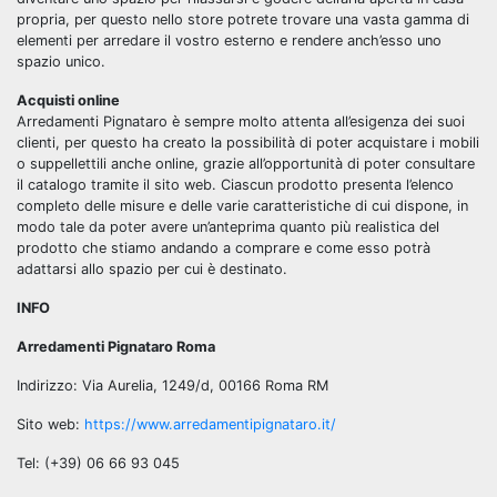
propria, per questo nello store potrete trovare una vasta gamma di
elementi per arredare il vostro esterno e rendere anch’esso uno
spazio unico.
Acquisti online
Arredamenti Pignataro è sempre molto attenta all’esigenza dei suoi
clienti, per questo ha creato la possibilità di poter acquistare i mobili
o suppellettili anche online, grazie all’opportunità di poter consultare
il catalogo tramite il sito web. Ciascun prodotto presenta l’elenco
completo delle misure e delle varie caratteristiche di cui dispone, in
modo tale da poter avere un’anteprima quanto più realistica del
prodotto che stiamo andando a comprare e come esso potrà
adattarsi allo spazio per cui è destinato.
INFO
Arredamenti Pignataro Roma
Indirizzo: Via Aurelia, 1249/d, 00166 Roma RM
Sito web:
https://www.arredamentipignataro.it/
Tel: (+39) 06 66 93 045