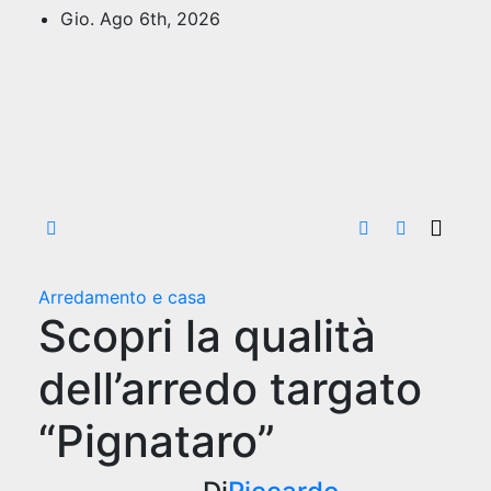
Salta
Gio. Ago 6th, 2026
al
contenuto
Arredamento e casa
Scopri la qualità
dell’arredo targato
“Pignataro”