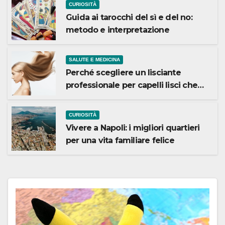
CURIOSITÀ
Guida ai tarocchi del sì e del no:
metodo e interpretazione
SALUTE E MEDICINA
Perché scegliere un lisciante
professionale per capelli lisci che
durano
CURIOSITÀ
Vivere a Napoli: i migliori quartieri
per una vita familiare felice