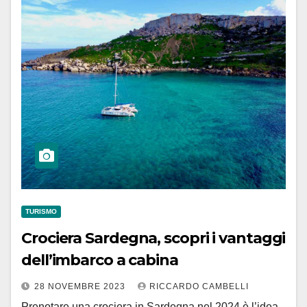
TURISMO
Crociera Sardegna, scopri i vantaggi
dell’imbarco a cabina
28 NOVEMBRE 2023
RICCARDO CAMBELLI
Prenotare una crociera in Sardegna nel 2024 è l’idea