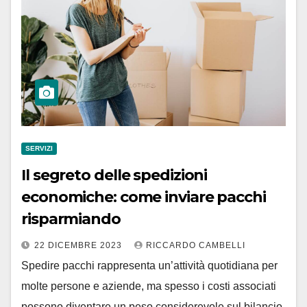
SERVIZI
Il segreto delle spedizioni
economiche: come inviare pacchi
risparmiando
22 DICEMBRE 2023
RICCARDO CAMBELLI
Spedire pacchi rappresenta un’attività quotidiana per
molte persone e aziende, ma spesso i costi associati
possono diventare un peso considerevole sul bilancio.