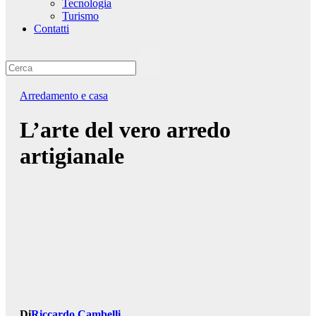
Tecnologia
Turismo
Contatti
Arredamento e casa
L’arte del vero arredo
artigianale
Di
Riccardo Cambelli