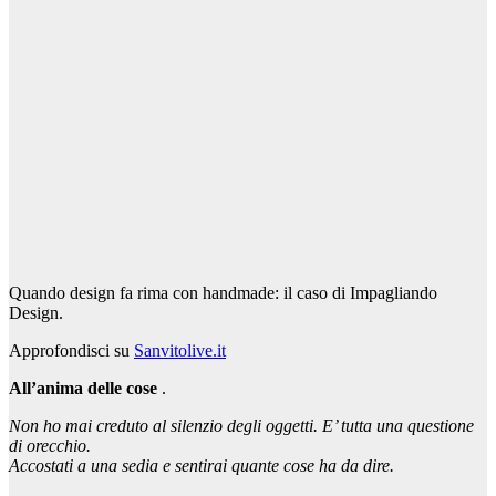
Quando design fa rima con handmade: il caso di Impagliando
Design.
Approfondisci su
Sanvitolive.it
All’anima delle cose
.
Non ho mai creduto al silenzio degli oggetti.
E’ tutta una questione
di orecchio.
Accostati a una sedia e sentirai quante cose ha da dire.