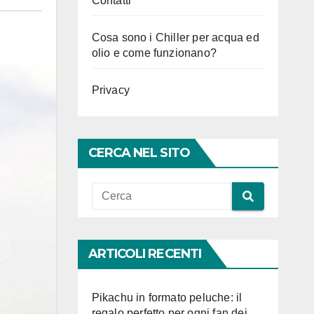
Contatti
Cosa sono i Chiller per acqua ed
olio e come funzionano?
Privacy
CERCA NEL SITO
ARTICOLI RECENTI
Pikachu in formato peluche: il
regalo perfetto per ogni fan dei