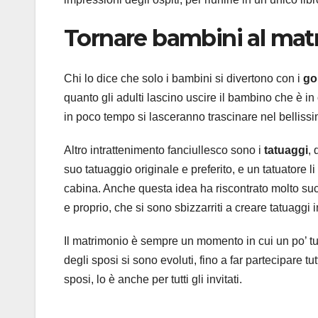
Tornare bambini al mat
Chi lo dice che solo i bambini si divertono con i
gon
quanto gli adulti lascino uscire il bambino che è in 
in poco tempo si lasceranno trascinare nel belliss
Altro intrattenimento fanciullesco sono i
tatuaggi
, 
suo tatuaggio originale e preferito, e un tatuatore l
cabina. Anche questa idea ha riscontrato molto suc
e proprio, che si sono sbizzarriti a creare tatuaggi
Il matrimonio è sempre un momento in cui un po’ tutt
degli sposi si sono evoluti, fino a far partecipare tu
sposi, lo è anche per tutti gli invitati.