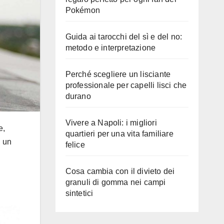
Pokémon
Guida ai tarocchi del sì e del no:
metodo e interpretazione
Perché scegliere un lisciante
professionale per capelli lisci che
durano
Vivere a Napoli: i migliori
e,
quartieri per una vita familiare
i un
felice
Cosa cambia con il divieto dei
granuli di gomma nei campi
sintetici