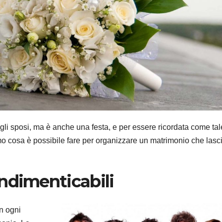
gli sposi, ma è anche una festa, e per essere ricordata come tal
mo cosa è possibile fare per organizzare un matrimonio che lasc
ndimenticabili
in ogni