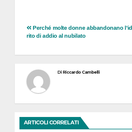
Navigazione
Perché molte donne abbandonano l’id
rito di addio al nubilato
articoli
Di
Riccardo Cambelli
ARTICOLI CORRELATI