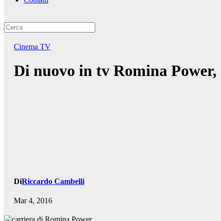
Cinema TV
Di nuovo in tv Romina Power, c
Di
Riccardo Cambelli
Mar 4, 2016