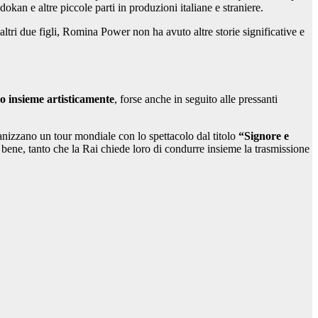
okan e altre piccole parti in produzioni italiane e straniere.
altri due figli, Romina Power non ha avuto altre storie significative e
o insieme artisticamente
, forse anche in seguito alle pressanti
anizzano un tour mondiale con lo spettacolo dal titolo
“Signore e
ene, tanto che la Rai chiede loro di condurre insieme la trasmissione