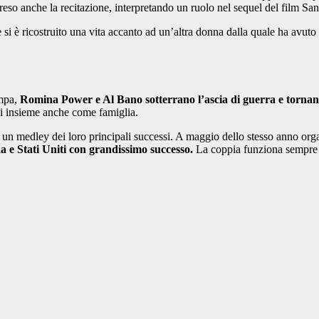
preso anche la recitazione, interpretando un ruolo nel sequel del film Sand
 si è ricostruito una vita accanto ad un’altra donna dalla quale ha avuto 
ampa,
Romina Power e Al Bano sotterrano l’ascia di guerra e tornan
rli insieme anche come famiglia.
 un medley dei loro principali successi. A maggio dello stesso anno org
 e Stati Uniti con grandissimo successo.
La coppia funziona sempre b