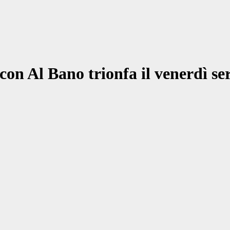
on Al Bano trionfa il venerdì se