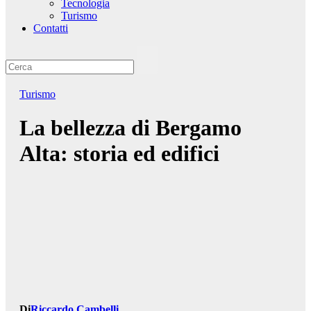
Tecnologia
Turismo
Contatti
Turismo
La bellezza di Bergamo
Alta: storia ed edifici
Di
Riccardo Cambelli