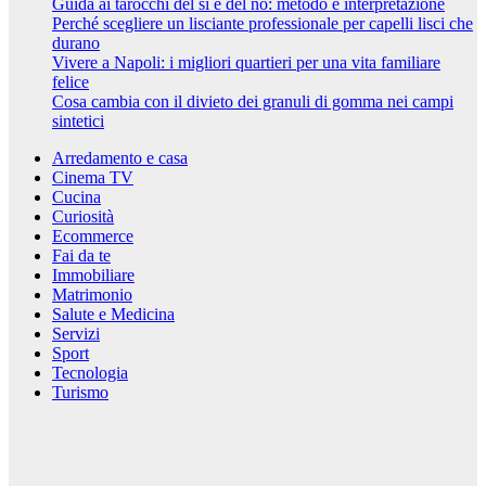
Guida ai tarocchi del sì e del no: metodo e interpretazione
Perché scegliere un lisciante professionale per capelli lisci che
durano
Vivere a Napoli: i migliori quartieri per una vita familiare
felice
Cosa cambia con il divieto dei granuli di gomma nei campi
sintetici
Arredamento e casa
Cinema TV
Cucina
Curiosità
Ecommerce
Fai da te
Immobiliare
Matrimonio
Salute e Medicina
Servizi
Sport
Tecnologia
Turismo