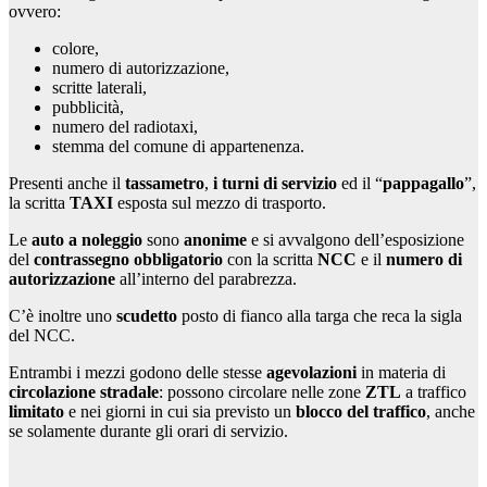
ovvero:
colore,
numero di autorizzazione,
scritte laterali,
pubblicità,
numero del radiotaxi,
stemma del comune di appartenenza.
Presenti anche il
tassametro
,
i turni di servizio
ed il “
pappagallo
”,
la scritta
TAXI
esposta sul mezzo di trasporto.
Le
auto a noleggio
sono
anonime
e si avvalgono dell’esposizione
del
contrassegno obbligatorio
con la scritta
NCC
e il
numero di
autorizzazione
all’interno del parabrezza.
C’è inoltre uno
scudetto
posto di fianco alla targa che reca la sigla
del NCC.
Entrambi i mezzi godono delle stesse
agevolazioni
in materia di
circolazione stradale
: possono circolare nelle zone
ZTL
a traffico
limitato
e nei giorni in cui sia previsto un
blocco del traffico
, anche
se solamente durante gli orari di servizio.