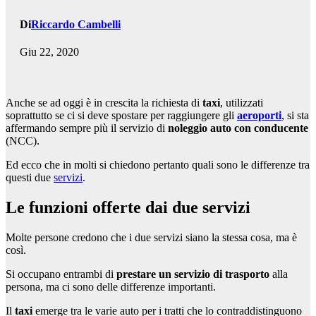
Di
Riccardo Cambelli
Giu 22, 2020
Anche se ad oggi è in crescita la richiesta di
taxi
, utilizzati
soprattutto se ci si deve spostare per raggiungere gli
aeroporti
, si sta
affermando sempre più il servizio di
noleggio auto con conducente
(NCC).
Ed ecco che in molti si chiedono pertanto quali sono le differenze tra
questi due
servizi
.
Le funzioni offerte dai due servizi
Molte persone credono che i due servizi siano la stessa cosa, ma è
così.
Si occupano entrambi di
prestare un servizio di trasporto
alla
persona, ma ci sono delle differenze importanti.
Il
taxi
emerge tra le varie auto per i tratti che lo contraddistinguono