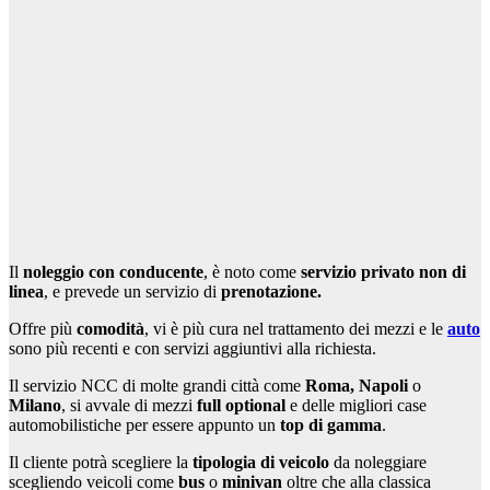
Il
noleggio con conducente
, è noto come
servizio privato non di
linea
, e prevede un servizio di
prenotazione.
Offre più
comodità
, vi è più cura nel trattamento dei mezzi e le
auto
sono più recenti e con servizi aggiuntivi alla richiesta.
Il servizio NCC di molte grandi città come
Roma, Napoli
o
Milano
, si avvale di mezzi
full optional
e delle migliori case
automobilistiche per essere appunto un
top di gamma
.
Il cliente potrà scegliere la
tipologia di veicolo
da noleggiare
scegliendo veicoli come
bus
o
minivan
oltre che alla classica