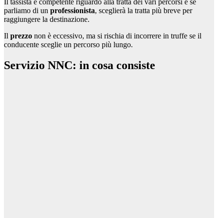
Il tassista è competente riguardo alla tratta dei vari percorsi e se
parliamo di un
professionista
, sceglierà la tratta più breve per
raggiungere la destinazione.
Il
prezzo
non è eccessivo, ma si rischia di incorrere in truffe se il
conducente sceglie un percorso più lungo.
Servizio NNC: in cosa consiste