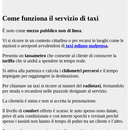
Come funziona il servizio di taxi
È noto come
mezzo pubblico non di linea
.
Vi si ricorre in un contesto cittadino o per recarsi in luoghi come le
stazioni o aeroporti avvalendosi di
taxi milano malpensa
.
Presenta un
tassametro
che consente al cliente di conoscere la
tariffa
che si andrà a spendere in tempo reale.
Si attiva alla partenza e calcola i
chilometri percorsi
e il tempo
impiegato per raggiungere la destinazione.
Per chiamare un taxi si ricorre ai numeri del
radiotaxi
, fermandolo
per strada o recandosi nelle piazzole designate al servizio.
La clientela è mista e non si accetta la prenotazione.
Il livello di
comfort
offerto è scarso: le auto spesso sono datate,
prive di aria condizionata e con interni sporchi e rovinati perché
spesso i tassisti non hanno il tempo di pulire tra un cliente e l’altro.