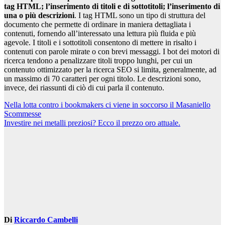
tag HTML; l’inserimento di titoli e di sottotitoli; l’inserimento di
una o più descrizioni
. I tag HTML sono un tipo di struttura del
documento che permette di ordinare in maniera dettagliata i
contenuti, fornendo all’interessato una lettura più fluida e più
agevole. I titoli e i sottotitoli consentono di mettere in risalto i
contenuti con parole mirate o con brevi messaggi. I bot dei motori di
ricerca tendono a penalizzare titoli troppo lunghi, per cui un
contenuto ottimizzato per la ricerca SEO si limita, generalmente, ad
un massimo di 70 caratteri per ogni titolo. Le descrizioni sono,
invece, dei riassunti di ciò di cui parla il contenuto.
Navigazione
Nella lotta contro i bookmakers ci viene in soccorso il Masaniello
Scommesse
articoli
Investire nei metalli preziosi? Ecco il prezzo oro attuale.
Di
Riccardo Cambelli