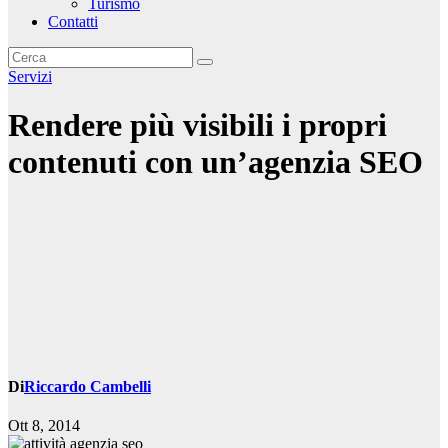
Turismo
Contatti
Servizi
Rendere più visibili i propri
contenuti con un’agenzia SEO
Di
Riccardo Cambelli
Ott 8, 2014