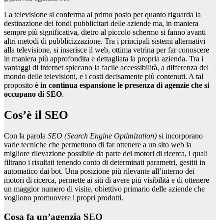
La televisione si conferma al primo posto per quanto riguarda la
destinazione dei fondi pubblicitari delle aziende ma, in maniera
sempre più significativa, dietro al piccolo schermo si fanno avanti
altri metodi di pubblicizzazione. Tra i principali sistemi alternativi
alla televisione, si inserisce il web, ottima vetrina per far conoscere
in maniera più approfondita e dettagliata la propria azienda. Tra i
vantaggi di internet spiccano la facile accessibilità, a differenza del
mondo delle televisioni, e i costi decisamente più contenuti. A tal
proposito
è in continua espansione le presenza di agenzie che si
occupano di SEO
.
Cos’è il SEO
Con la parola
SEO (Search Engine Optimization)
si incorporano
varie tecniche che permettono di far ottenere a un sito web la
migliore rilevazione possibile da parte dei motori di ricerca, i quali
filtrano i risultati tenendo conto di determinati parametri, gestiti in
automatico dai bot. Una posizione più rilevante all’interno dei
motori di ricerca, permette ai siti di avere più visibilità e di ottenere
un maggior numero di visite, obiettivo primario delle aziende che
vogliono promuovere i propri prodotti.
Cosa fa un’agenzia SEO