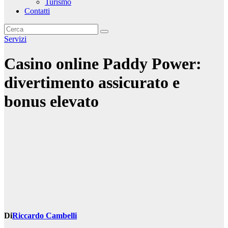
Turismo
Contatti
Servizi
Casino online Paddy Power:
divertimento assicurato e
bonus elevato
Di
Riccardo Cambelli