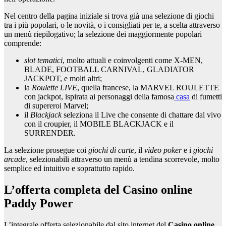
Nel centro della pagina iniziale si trova già una selezione di giochi
tra i più popolari, o le novità, o i consigliati per te, a scelta attraverso
un menù riepilogativo; la selezione dei maggiormente popolari
comprende:
slot tematici
, molto attuali e coinvolgenti come X-MEN,
BLADE, FOOTBALL CARNIVAL, GLADIATOR
JACKPOT, e molti altri;
la
Roulette LIVE
, quella francese, la MARVEL ROULETTE
con jackpot, ispirata ai personaggi della famosa
casa
di fumetti
di supereroi Marvel;
il
Blackjack
seleziona il Live che consente di chattare dal vivo
con il croupier, il MOBILE BLACKJACK e il
SURRENDER.
La selezione prosegue coi
giochi di carte
, il
video poker
e i
giochi
arcade
, selezionabili attraverso un menù a tendina scorrevole, molto
semplice ed intuitivo e soprattutto rapido.
L’offerta completa del Casino online
Paddy Power
L’integrale offerta selezionabile dal sito internet del
Casino online