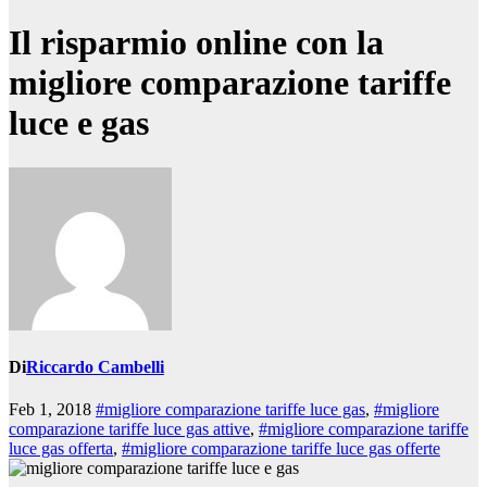
Il risparmio online con la
migliore comparazione tariffe
luce e gas
Di
Riccardo Cambelli
Feb 1, 2018
#migliore comparazione tariffe luce gas
,
#migliore
comparazione tariffe luce gas attive
,
#migliore comparazione tariffe
luce gas offerta
,
#migliore comparazione tariffe luce gas offerte