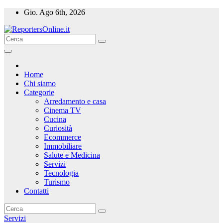
Salta
Gio. Ago 6th, 2026
al
contenuto
Home
Chi siamo
Categorie
Arredamento e casa
Cinema TV
Cucina
Curiosità
Ecommerce
Immobiliare
Salute e Medicina
Servizi
Tecnologia
Turismo
Contatti
Servizi