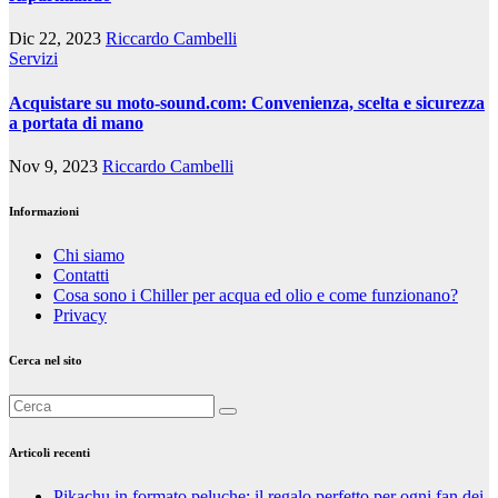
Dic 22, 2023
Riccardo Cambelli
Servizi
Acquistare su moto-sound.com: Convenienza, scelta e sicurezza
a portata di mano
Nov 9, 2023
Riccardo Cambelli
Informazioni
Chi siamo
Contatti
Cosa sono i Chiller per acqua ed olio e come funzionano?
Privacy
Cerca nel sito
Articoli recenti
Pikachu in formato peluche: il regalo perfetto per ogni fan dei