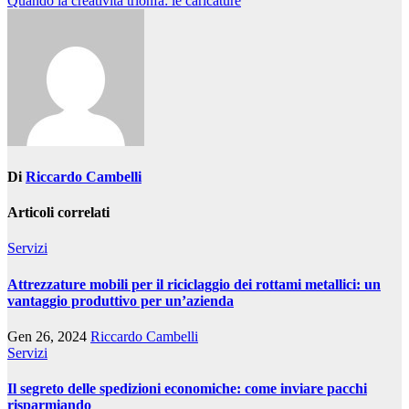
Quando la creatività trionfa: le caricature
Di
Riccardo Cambelli
Articoli correlati
Servizi
Attrezzature mobili per il riciclaggio dei rottami metallici: un
vantaggio produttivo per un’azienda
Gen 26, 2024
Riccardo Cambelli
Servizi
Il segreto delle spedizioni economiche: come inviare pacchi
risparmiando