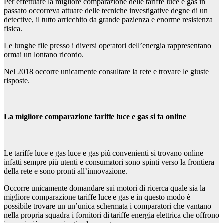
Per effettuare la migliore comparazione delle tariffe luce e gas in
passato occorreva attuare delle tecniche investigative degne di un
detective, il tutto arricchito da grande pazienza e enorme resistenza
fisica.
Le lunghe file presso i diversi operatori dell’energia rappresentano
ormai un lontano ricordo.
Nel 2018 occorre unicamente consultare la rete e trovare le giuste
risposte.
La migliore comparazione tariffe luce e gas si fa online
Le tariffe luce e gas luce e gas più convenienti si trovano online
infatti sempre più utenti e consumatori sono spinti verso la frontiera
della rete e sono pronti all’innovazione.
Occorre unicamente domandare sui motori di ricerca quale sia la
migliore comparazione tariffe luce e gas e in questo modo è
possibile trovare un un’unica schermata i comparatori che vantano
nella propria squadra i fornitori di tariffe energia elettrica che offrono