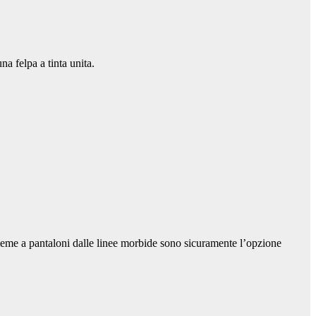
na felpa a tinta unita.
sieme a pantaloni dalle linee morbide sono sicuramente l’opzione