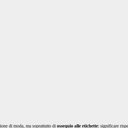
tione di moda, ma soprattutto di
ossequio alle etichette
: significare ris