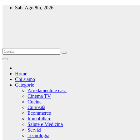
Salta
Sab. Ago 8th, 2026
al
contenuto
Home
Chi siamo
Categorie
Arredamento e casa
Cinema TV
Cucina
Curiosità
Ecommerce
Immobiliare
Salute e Medicina
Servizi
Tecnologia