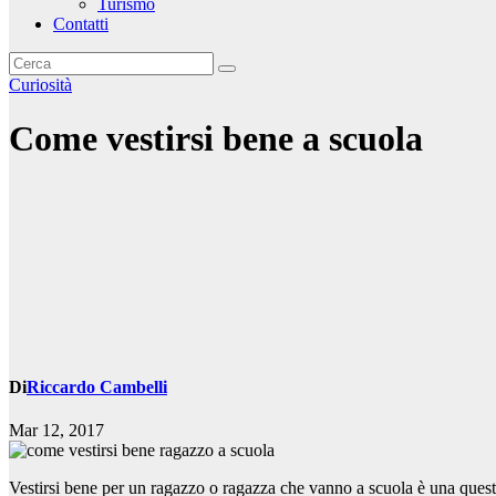
Turismo
Contatti
Curiosità
Come vestirsi bene a scuola
Di
Riccardo Cambelli
Mar 12, 2017
Vestirsi bene per un ragazzo o ragazza che vanno a scuola è una ques