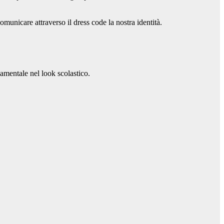
municare attraverso il dress code la nostra identità.
damentale nel look scolastico.