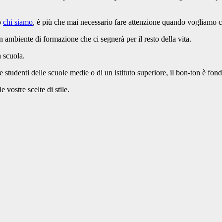
o
chi siamo
, è più che mai necessario fare attenzione quando vogliamo co
n ambiente di formazione che ci segnerà per il resto della vita.
a scuola.
te studenti delle scuole medie o di un istituto superiore, il bon-ton è fon
 vostre scelte di stile.