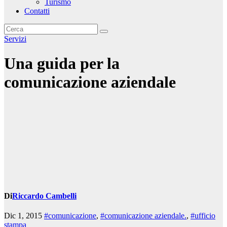
Turismo
Contatti
Servizi
Una guida per la
comunicazione aziendale
Di
Riccardo Cambelli
Dic 1, 2015
#comunicazione
,
#comunicazione aziendale.
,
#ufficio
stampa