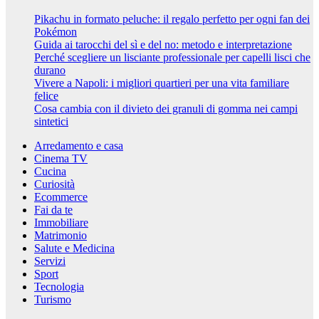
Pikachu in formato peluche: il regalo perfetto per ogni fan dei
Pokémon
Guida ai tarocchi del sì e del no: metodo e interpretazione
Perché scegliere un lisciante professionale per capelli lisci che
durano
Vivere a Napoli: i migliori quartieri per una vita familiare
felice
Cosa cambia con il divieto dei granuli di gomma nei campi
sintetici
Arredamento e casa
Cinema TV
Cucina
Curiosità
Ecommerce
Fai da te
Immobiliare
Matrimonio
Salute e Medicina
Servizi
Sport
Tecnologia
Turismo