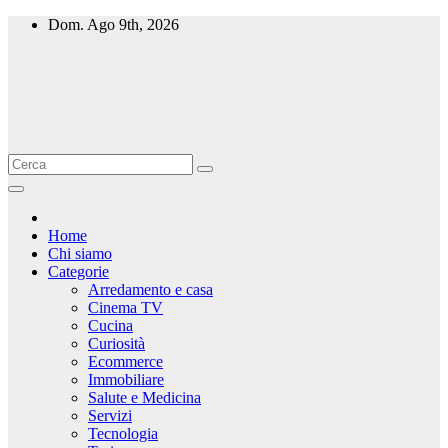
Salta
Dom. Ago 9th, 2026
al
contenuto
Home
Chi siamo
Categorie
Arredamento e casa
Cinema TV
Cucina
Curiosità
Ecommerce
Immobiliare
Salute e Medicina
Servizi
Tecnologia