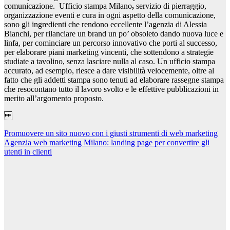
comunicazione.
Ufficio stampa Milano
,
servizio di pierraggio,
organizzazione eventi e cura in ogni aspetto della comunicazione,
sono gli ingredienti che rendono eccellente l’agenzia di Alessia
Bianchi, per rilanciare un brand un po’ obsoleto dando nuova luce e
linfa, per cominciare un percorso innovativo che porti al successo,
per elaborare piani marketing vincenti, che sottendono a strategie
studiate a tavolino, senza lasciare nulla al caso. Un ufficio stampa
accurato, ad esempio, riesce a dare visibilità velocemente, oltre al
fatto che gli addetti stampa sono tenuti ad elaborare rassegne stampa
che resocontano tutto il lavoro svolto e le effettive pubblicazioni in
merito all’argomento proposto.
Navigazione
Promuovere un sito nuovo con i giusti strumenti di web marketing
Agenzia web marketing Milano: landing page per convertire gli
articoli
utenti in clienti