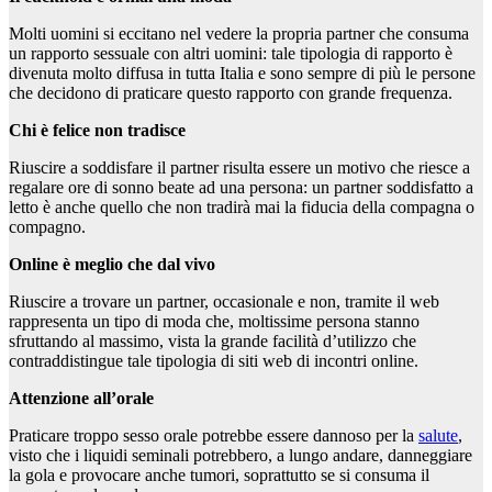
Molti uomini si eccitano nel vedere la propria partner che consuma
un rapporto sessuale con altri uomini: tale tipologia di rapporto è
divenuta molto diffusa in tutta Italia e sono sempre di più le persone
che decidono di praticare questo rapporto con grande frequenza.
Chi è felice non tradisce
Riuscire a soddisfare il partner risulta essere un motivo che riesce a
regalare ore di sonno beate ad una persona: un partner soddisfatto a
letto è anche quello che non tradirà mai la fiducia della compagna o
compagno.
Online è meglio che dal vivo
Riuscire a trovare un partner, occasionale e non, tramite il web
rappresenta un tipo di moda che, moltissime persona stanno
sfruttando al massimo, vista la grande facilità d’utilizzo che
contraddistingue tale tipologia di siti web di incontri online.
Attenzione all’orale
Praticare troppo sesso orale potrebbe essere dannoso per la
salute
,
visto che i liquidi seminali potrebbero, a lungo andare, danneggiare
la gola e provocare anche tumori, soprattutto se si consuma il