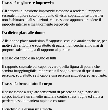
Il sesso è migliore se improvviso
Gli attacchi di passione improvvisi riescono a rendere il rapporto
sessuale migliore sotto ogni punto di vista, soprattutto se il partner
non è abituato a tali situazioni, che riescono appunto a rendere il
rapporto intenso e maggiormente piacevole.
Da dietro piace alle donne
Alle donne piace tantissimo
il rapporto sessuale anale
anche se, per
motivi di vergogna e soprattutto di paura, non cercheranno mai di
proporre tale tipologia di rapporto al partner.
Il sesso col capo è un sogno di tutti
Il rapporto sessuale col capo, ovvero quella figura di potere che
sembra irraggiungibile, rappresenta il sogno erotico di quasi tutte le
persone, soprattutto se il capo è una persona antipatica ed arrogante.
Il sesso fa bene a tutto il corpo
Il sesso riesce a regalare sensazioni di piacere ad ogni parte del
corpo: inoltre è un rimedio naturale contro stress, rughe ed aiuta a
perdere peso in maniera rapida e costante.
Il cuckhold è ormai una moda