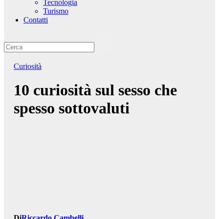
Tecnologia
Turismo
Contatti
Curiosità
10 curiosità sul sesso che
spesso sottovaluti
Di
Riccardo Cambelli