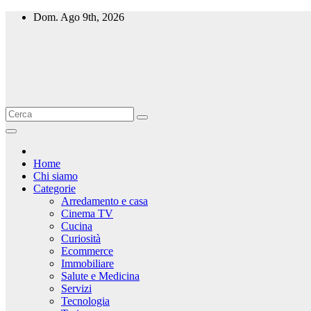
Salta
Dom. Ago 9th, 2026
al
contenuto
Home
Chi siamo
Categorie
Arredamento e casa
Cinema TV
Cucina
Curiosità
Ecommerce
Immobiliare
Salute e Medicina
Servizi
Tecnologia