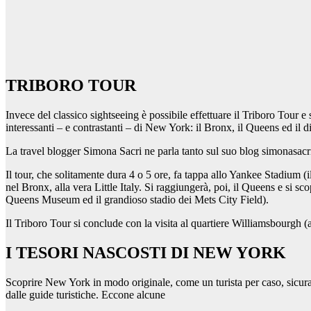
TRIBORO TOUR
Invece del classico sightseeing è possibile effettuare il Triboro Tour
interessanti – e contrastanti – di New York: il Bronx, il Queens ed il d
La travel blogger Simona Sacri ne parla tanto sul suo blog simonasac
Il tour, che solitamente dura 4 o 5 ore, fa tappa allo Yankee Stadium 
nel Bronx, alla vera Little Italy. Si raggiungerà, poi, il Queens e si 
Queens Museum ed il grandioso stadio dei Mets City Field).
Il Triboro Tour si conclude con la visita al quartiere Williamsbourgh (a 
I TESORI NASCOSTI DI NEW YORK
Scoprire New York in modo originale, come un turista per caso, sicur
dalle guide turistiche. Eccone alcune