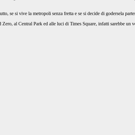
to, se si vive la metropoli senza fretta e se si decide di godersela parte
ero, al Central Park ed alle luci di Times Square, infatti sarebbe un vero 