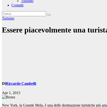
Turismo
Contatti
Turismo
Essere piacevolmente una turist
Di
Riccardo Cambelli
Apr 1, 2015
New York, la Grande Mela, è una delle destinazione turistiche più ama