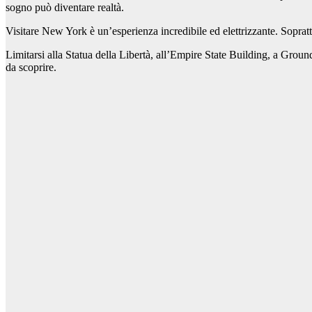
sogno può diventare realtà.
Visitare New York è un’esperienza incredibile ed elettrizzante. Soprattut
Limitarsi alla Statua della Libertà, all’Empire State Building, a Ground Z
da scoprire.