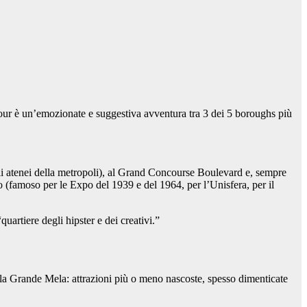
 tour è un’emozionate e suggestiva avventura tra 3 dei 5 boroughs più
pali atenei della metropoli), al Grand Concourse Boulevard e, sempre
co (famoso per le Expo del 1939 e del 1964, per l’Unisfera, per il
uartiere degli hipster e dei creativi.”
la Grande Mela: attrazioni più o meno nascoste, spesso dimenticate