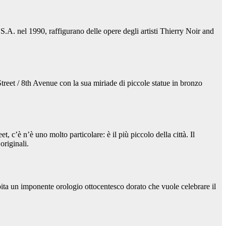
S.A. nel 1990, raffigurano delle opere degli artisti Thierry Noir and
 Street / 8th Avenue con la sua miriade di piccole statue in bronzo
, c’è n’è uno molto particolare: è il più piccolo della città. Il
riginali.
pita un imponente orologio ottocentesco dorato che vuole celebrare il