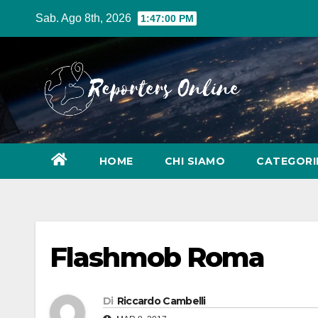
Salta
Sab. Ago 8th, 2026
1:47:00 PM
al
contenuto
HOME
CHI SIAMO
CATEGOR
Flashmob Roma
Di
Riccardo Cambelli