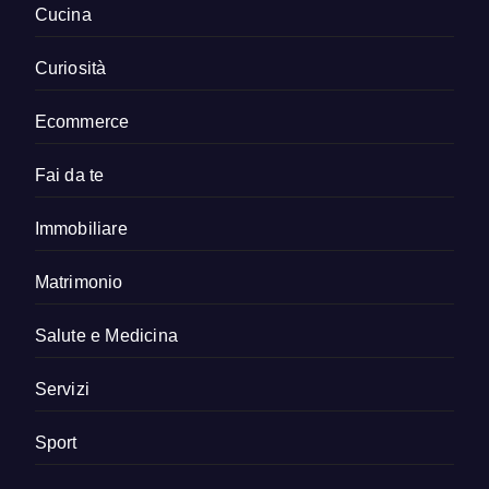
Cucina
Curiosità
Ecommerce
Fai da te
Immobiliare
Matrimonio
Salute e Medicina
Servizi
Sport