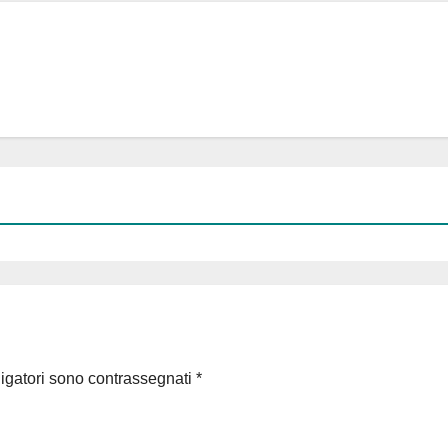
ligatori sono contrassegnati
*