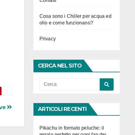
Contatti
Cosa sono i Chiller per acqua ed
olio e come funzionano?
Privacy
CERCA NEL SITO
ove
ARTICOLI RECENTI
Pikachu in formato peluche: il
regalo perfetto per ogni fan dei