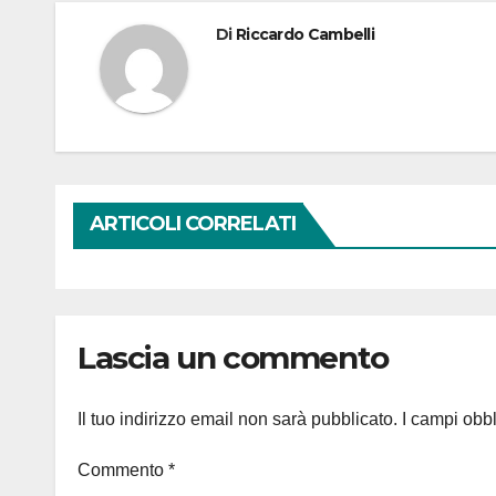
Di
Riccardo Cambelli
ARTICOLI CORRELATI
Lascia un commento
Il tuo indirizzo email non sarà pubblicato.
I campi obb
Commento
*