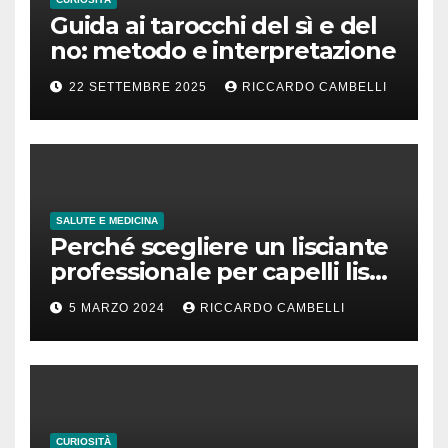
Guida ai tarocchi del sì e del
no: metodo e interpretazione
22 SETTEMBRE 2025
RICCARDO CAMBELLI
SALUTE E MEDICINA
Perché scegliere un lisciante
professionale per capelli lisci
che durano
5 MARZO 2024
RICCARDO CAMBELLI
CURIOSITÀ