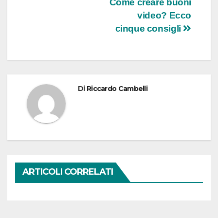
Navigazione
Come creare buoni
video? Ecco
articoli
cinque consigli
Di
Riccardo Cambelli
ARTICOLI CORRELATI