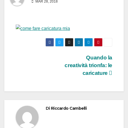
MAR 28, 2018
Navigazione
Quando la
creatività trionfa: le
articoli
caricature
Di
Riccardo Cambelli