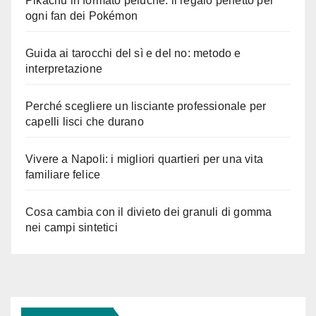
Pikachu in formato peluche: il regalo perfetto per
ogni fan dei Pokémon
Guida ai tarocchi del sì e del no: metodo e
interpretazione
Perché scegliere un lisciante professionale per
capelli lisci che durano
Vivere a Napoli: i migliori quartieri per una vita
familiare felice
Cosa cambia con il divieto dei granuli di gomma
nei campi sintetici