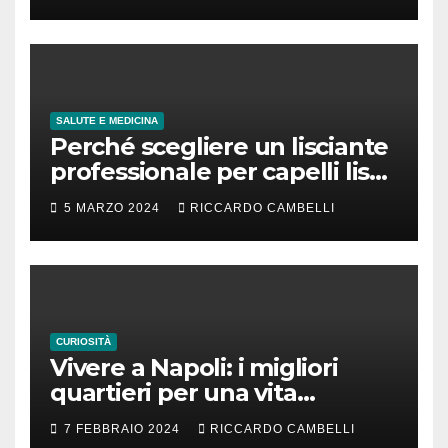
SALUTE E MEDICINA
Perché scegliere un lisciante
professionale per capelli lisci
che durano
5 MARZO 2024
RICCARDO CAMBELLI
CURIOSITÀ
Vivere a Napoli: i migliori
quartieri per una vita
familiare felice
7 FEBBRAIO 2024
RICCARDO CAMBELLI