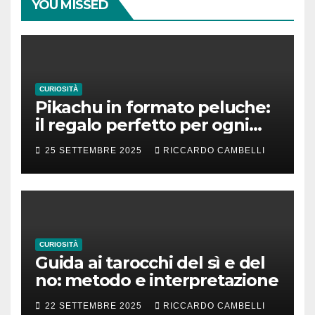
YOU MISSED
CURIOSITÀ
Pikachu in formato peluche:
il regalo perfetto per ogni
fan dei Pokémon
25 SETTEMBRE 2025
RICCARDO CAMBELLI
CURIOSITÀ
Guida ai tarocchi del sì e del
no: metodo e interpretazione
22 SETTEMBRE 2025
RICCARDO CAMBELLI