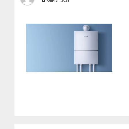
GEN 24, 2023
Navigazione
articoli