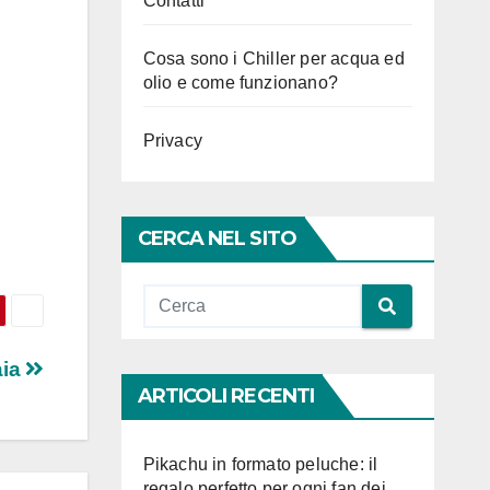
Contatti
Cosa sono i Chiller per acqua ed
olio e come funzionano?
Privacy
CERCA NEL SITO
aia
ARTICOLI RECENTI
Pikachu in formato peluche: il
regalo perfetto per ogni fan dei