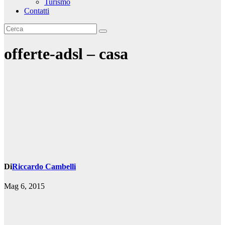
Turismo
Contatti
offerte-adsl – casa
Di
Riccardo Cambelli
Mag 6, 2015