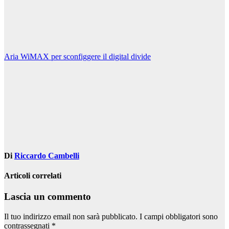
Navigazione
Aria WiMAX per sconfiggere il digital divide
articoli
Di
Riccardo Cambelli
Articoli correlati
Lascia un commento
Il tuo indirizzo email non sarà pubblicato.
I campi obbligatori sono
contrassegnati
*