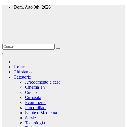
Salta
Dom. Ago 9th, 2026
al
contenuto
Home
Chi siamo
Categorie
Arredamento e casa
Cinema TV
Cucina
Curiosità
Ecommerce
Immobiliare
Salute e Medicina
Servizi
Tecnologia