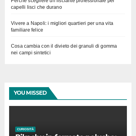
Perché scegliere un lisciante professionale per
capelli lisci che durano
Vivere a Napoli: i migliori quartieri per una vita
familiare felice
Cosa cambia con il divieto dei granuli di gomma
nei campi sintetici
YOU MISSED
CURIOSITÀ