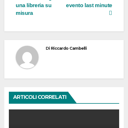
una libreria su
evento last minute
articoli
misura
Di
Riccardo Cambelli
ARTICOLI CORRELATI