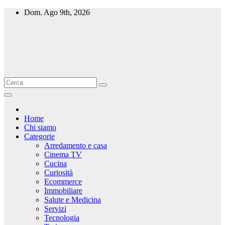
Salta
Dom. Ago 9th, 2026
al
contenuto
Home
Chi siamo
Categorie
Arredamento e casa
Cinema TV
Cucina
Curiosità
Ecommerce
Immobiliare
Salute e Medicina
Servizi
Tecnologia