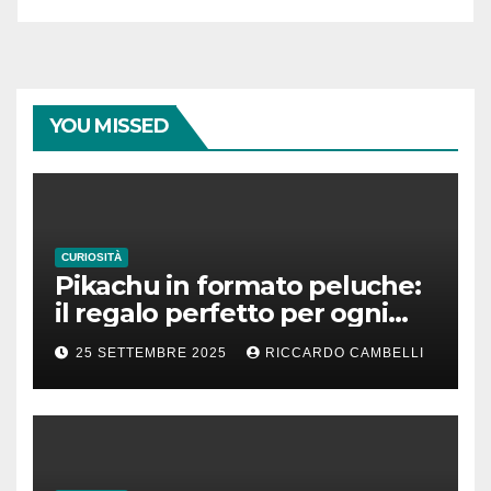
YOU MISSED
CURIOSITÀ
Pikachu in formato peluche:
il regalo perfetto per ogni
fan dei Pokémon
25 SETTEMBRE 2025
RICCARDO CAMBELLI