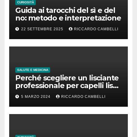
CURIOSITÀ
Guida ai tarocchi del sì e del
no: metodo e interpretazione
22 SETTEMBRE 2025
RICCARDO CAMBELLI
SALUTE E MEDICINA
Perché scegliere un lisciante
professionale per capelli lisci
che durano
5 MARZO 2024
RICCARDO CAMBELLI