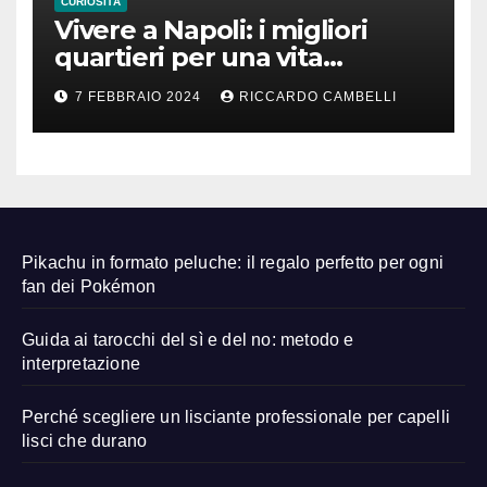
CURIOSITÀ
Vivere a Napoli: i migliori
quartieri per una vita
familiare felice
7 FEBBRAIO 2024
RICCARDO CAMBELLI
Pikachu in formato peluche: il regalo perfetto per ogni
fan dei Pokémon
Guida ai tarocchi del sì e del no: metodo e
interpretazione
Perché scegliere un lisciante professionale per capelli
lisci che durano