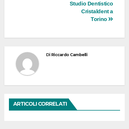
articoli
Studio Dentistico
Cristaldent a
Torino
Di
Riccardo Cambelli
ARTICOLI CORRELATI