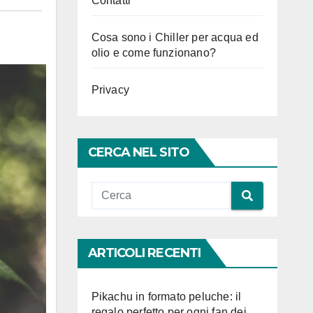
Contatti
Cosa sono i Chiller per acqua ed
olio e come funzionano?
Privacy
CERCA NEL SITO
ARTICOLI RECENTI
Pikachu in formato peluche: il
regalo perfetto per ogni fan dei