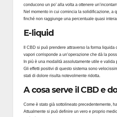
conducono un po’ alla volta a ottenere un’incontam
Nel momento in cui comincia la solidificazione, a qu
finché non raggiunge una percentuale quasi interam
E-liquid
Il CBD si può prendere attraverso la forma liquida ch
vapori corrisponde a un’operazione che dà la possibil
In più è una modalità assolutamente utile e valida 
Gli effetti positivi di questo sistema sono velocissim
stati di dolore risulta notevolmente ridotta.
A cosa serve il CBD e d
Come è stato già sottolineato precedentemente, ha 
Attualmente si può definire un vero e proprio medi