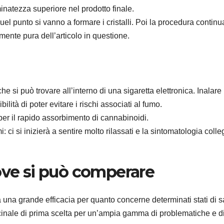
inatezza superiore nel prodotto finale.
el punto si vanno a formare i cristalli. Poi la procedura continu
ente pura dell’articolo in questione.
e si può trovare all’interno di una sigaretta elettronica. Inalare 
ità di poter evitare i rischi associati al fumo.
per il rapido assorbimento di cannabinoidi.
i: ci si inizierà a sentire molto rilassati e la sintomatologia colle
ove si può comperare
una grande efficacia per quanto concerne determinati stati di s
cinale di prima scelta per un’ampia gamma di problematiche e d