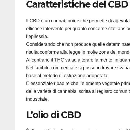
Caratteristiche del CBD 
Il CBD è un cannabinoide che permette di agevolare 
efficace intervento per quanto concerne stati ans
l’epilessia.
Considerando che non produce quelle determinate 
risulta conforme alla legge in molte zone del mond
Al contrario il THC va ad alterare la mente, in qu
Nell’ambito commerciale si possono trovare svariati 
base al metodo di estrazione adoperata.
È essenziale ribadire che l’elemento vegetale prima
della varietà di cannabis iscritta al registro comuni
industriale.
L’olio di CBD