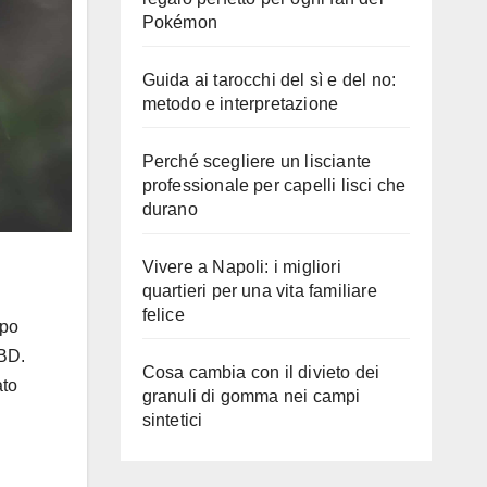
Pokémon
Guida ai tarocchi del sì e del no:
metodo e interpretazione
Perché scegliere un lisciante
professionale per capelli lisci che
durano
Vivere a Napoli: i migliori
quartieri per una vita familiare
felice
ipo
CBD.
Cosa cambia con il divieto dei
ato
granuli di gomma nei campi
sintetici