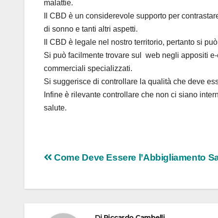
malattie.
Il CBD è un considerevole supporto per contrastare
di sonno e tanti altri aspetti.
Il CBD è legale nel nostro territorio, pertanto si 
Si può facilmente trovare sul web negli appositi
commerciali specializzati.
Si suggerisce di controllare la qualità che deve es
Infine è rilevante controllare che non ci siano inte
salute.
Navigazione
Come Deve Essere l’Abbigliamento Sa
articoli
Di
Riccardo Cambelli