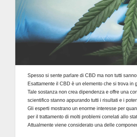
Spesso si sente parlare di CBD ma non tutti sanno i
Esattamente il CBD è un elemento che si trova in g
Tale sostanza non crea dipendenza e offre una consid
scientifico stanno appurando tutti i risultati e i po
Gli esperti mostrano un enorme interesse per quant
per il trattamento di molti problemi correlati allo sta
Attualmente viene considerato una delle componenti