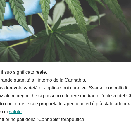
l suo significato reale.
rande quantità all’interno della Cannabis.
erevole varietà di applicazioni curative. Svariati controlli di t
tenziali impieghi che si possono ottenere mediante l’utilizzo del 
o concerne le sue proprietà terapeutiche ed è già stato adoper
to di
salute
.
 principali della “Cannabis” terapeutica.