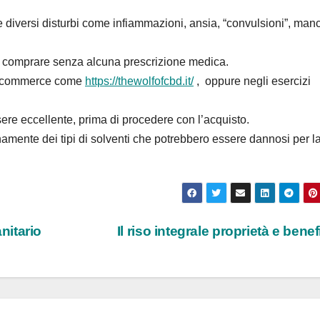
 diversi disturbi come infiammazioni, ansia, “convulsioni”, ma
può comprare senza alcuna prescrizione medica.
 e-commerce come
https://thewolfofcbd.it/
, oppure negli esercizi
sere eccellente, prima di procedere con l’acquisto.
rnamente dei tipi di solventi che potrebbero essere dannosi per l
nitario
Il riso integrale proprietà e benef