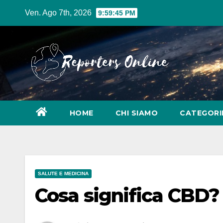
Salta
Ven. Ago 7th, 2026
9:59:46 PM
al
contenuto
HOME
CHI SIAMO
CATEGOR
SALUTE E MEDICINA
Cosa significa CBD?