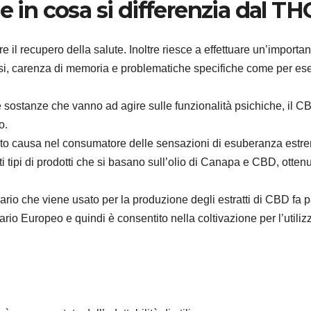
e in cosa si differenzia dal TH
il recupero della salute. Inoltre riesce a effettuare un’importa
iosi, carenza di memoria e problematiche specifiche come per e
sostanze che vanno ad agire sulle funzionalità psichiche, il C
o.
anto causa nel consumatore delle sensazioni di esuberanza estr
tipi di prodotti che si basano sull’olio di Canapa e CBD, ottenut
rio che viene usato per la produzione degli estratti di CBD fa p
tario Europeo e quindi è consentito nella coltivazione per l’utiliz