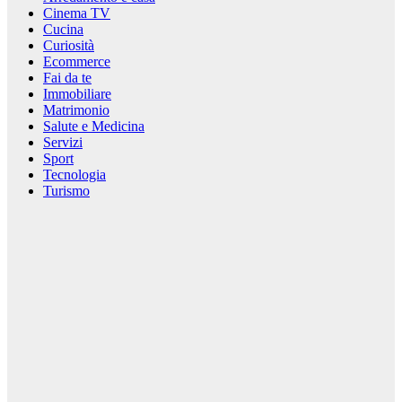
Cinema TV
Cucina
Curiosità
Ecommerce
Fai da te
Immobiliare
Matrimonio
Salute e Medicina
Servizi
Sport
Tecnologia
Turismo