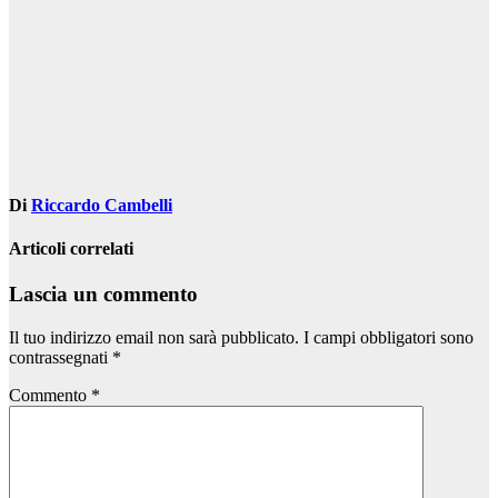
articoli
Di
Riccardo Cambelli
Articoli correlati
Lascia un commento
Il tuo indirizzo email non sarà pubblicato.
I campi obbligatori sono
contrassegnati
*
Commento
*