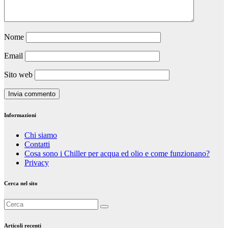
Nome
Email
Sito web
Informazioni
Chi siamo
Contatti
Cosa sono i Chiller per acqua ed olio e come funzionano?
Privacy
Cerca nel sito
Articoli recenti