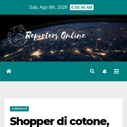
Salta
Sab. Ago 8th, 2026
6:09:49 AM
al
contenuto
CURIOSITÀ
Shopper di cotone,