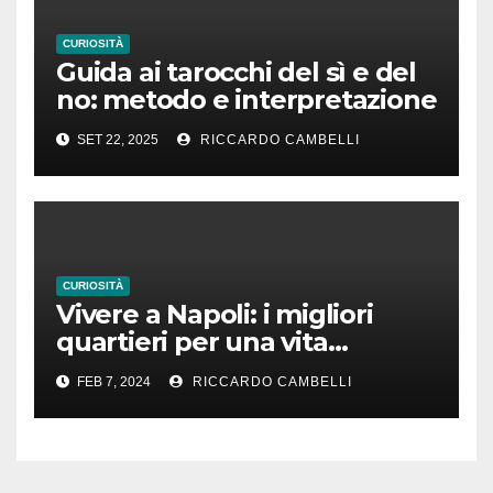
CURIOSITÀ
Guida ai tarocchi del sì e del
no: metodo e interpretazione
SET 22, 2025
RICCARDO CAMBELLI
CURIOSITÀ
Vivere a Napoli: i migliori
quartieri per una vita
familiare felice
FEB 7, 2024
RICCARDO CAMBELLI