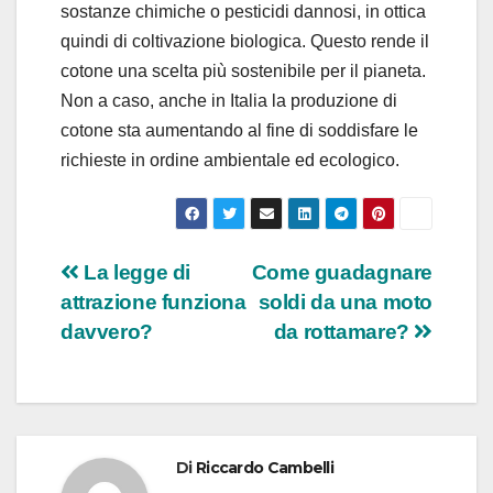
sostanze chimiche o pesticidi dannosi, in ottica
quindi di coltivazione biologica. Questo rende il
cotone una scelta più sostenibile per il pianeta.
Non a caso, anche in Italia la produzione di
cotone sta aumentando al fine di soddisfare le
richieste in ordine ambientale ed ecologico.
Navigazione
La legge di
Come guadagnare
attrazione funziona
soldi da una moto
articoli
davvero?
da rottamare?
Di
Riccardo Cambelli