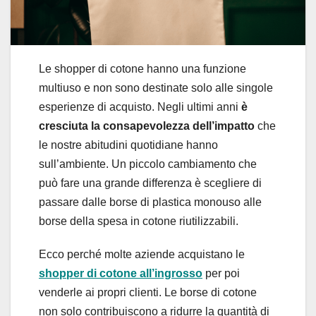
Le shopper di cotone hanno una funzione
multiuso e non sono destinate solo alle singole
esperienze di acquisto. Negli ultimi anni
è
cresciuta la consapevolezza dell’impatto
che
le nostre abitudini quotidiane hanno
sull’ambiente. Un piccolo cambiamento che
può fare una grande differenza è scegliere di
passare dalle borse di plastica monouso alle
borse della spesa in cotone riutilizzabili.
Ecco perché molte aziende acquistano le
shopper di cotone all’ingrosso
per poi
venderle ai propri clienti. Le borse di cotone
non solo contribuiscono a ridurre la quantità di