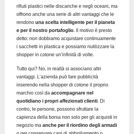
rifiuti plastici nelle discariche e negli oceani, ma
offrono anche una serie di altri vantaggi che le
rendono
una scelta intelligente per il pianeta
e per il nostro portafoglio
. Il motivo è presto
detto: non dobbiamo acquistare continuamente
i sacchetti in plastica e possiamo riutilizzare la
shopper in cotone un’infinità di volte.
Tutto qui? No, in realtà si associano altri
vantaggi. L’azienda può fare pubblicità
inserendo nella shopper di cotone il proprio
marchio così da
accompagnare nel
quotidiano i propri affezionati clienti
. Di
contro, le persone, possono sfruttare la
capienza della borsa non solo per gli acquisti in
negozio ma
anche per il riordino degli armadi
o per conservare capi di abbigliamento o