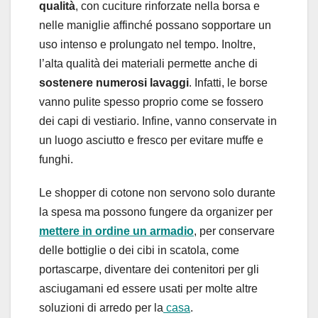
qualità
, con cuciture rinforzate nella borsa e
nelle maniglie affinché possano sopportare un
uso intenso e prolungato nel tempo. Inoltre,
l’alta qualità dei materiali permette anche di
sostenere numerosi lavaggi
. Infatti, le borse
vanno pulite spesso proprio come se fossero
dei capi di vestiario. Infine, vanno conservate in
un luogo asciutto e fresco per evitare muffe e
funghi.
Le shopper di cotone non servono solo durante
la spesa ma possono fungere da organizer per
mettere in ordine un armadio
, per conservare
delle bottiglie o dei cibi in scatola, come
portascarpe, diventare dei contenitori per gli
asciugamani ed essere usati per molte altre
soluzioni di arredo per la
casa
.