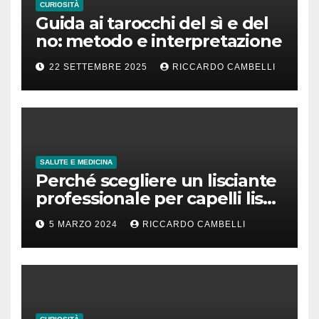
CURIOSITÀ
Guida ai tarocchi del sì e del
no: metodo e interpretazione
22 SETTEMBRE 2025
RICCARDO CAMBELLI
SALUTE E MEDICINA
Perché scegliere un lisciante
professionale per capelli lisci
che durano
5 MARZO 2024
RICCARDO CAMBELLI