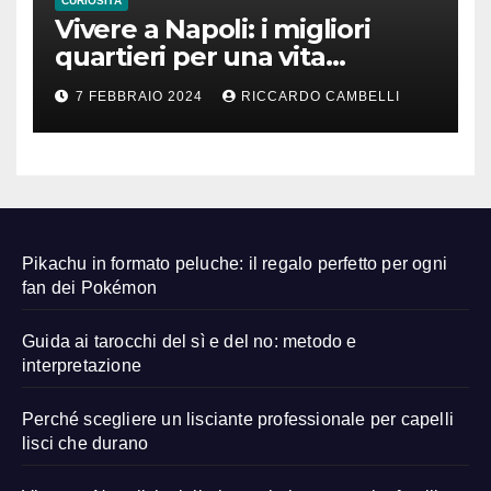
CURIOSITÀ
Vivere a Napoli: i migliori
quartieri per una vita
familiare felice
7 FEBBRAIO 2024
RICCARDO CAMBELLI
Pikachu in formato peluche: il regalo perfetto per ogni
fan dei Pokémon
Guida ai tarocchi del sì e del no: metodo e
interpretazione
Perché scegliere un lisciante professionale per capelli
lisci che durano