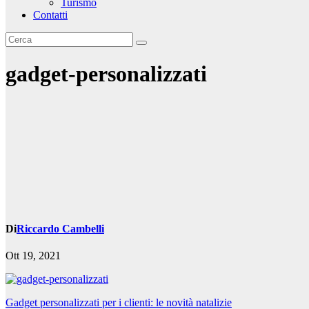
Turismo
Contatti
gadget-personalizzati
Di
Riccardo Cambelli
Ott 19, 2021
Navigazione
Gadget personalizzati per i clienti: le novità natalizie