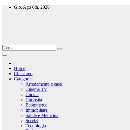
Salta
Gio. Ago 6th, 2026
al
contenuto
Home
Chi siamo
Categorie
Arredamento e casa
Cinema TV
Cucina
Curiosità
Ecommerce
Immobiliare
Salute e Medicina
Servizi
Tecnologia