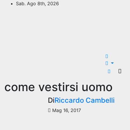
Salta
Sab. Ago 8th, 2026
al
contenuto
come vestirsi uomo
Di
Riccardo Cambelli
Mag 16, 2017