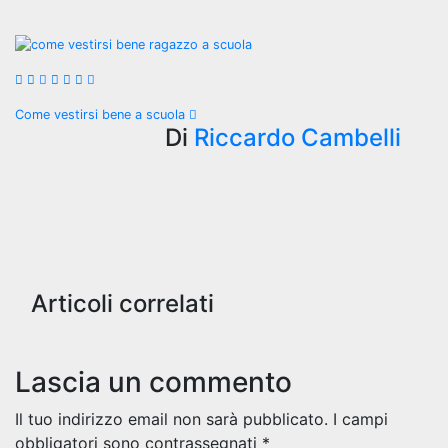
Navigazione
Come vestirsi bene a scuola
Di
Riccardo Cambelli
articoli
Articoli correlati
Lascia un commento
Il tuo indirizzo email non sarà pubblicato.
I campi
obbligatori sono contrassegnati
*