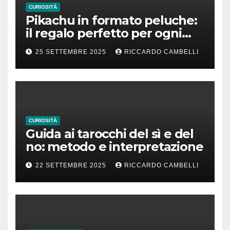
CURIOSITÀ
Pikachu in formato peluche:
il regalo perfetto per ogni
fan dei Pokémon
25 SETTEMBRE 2025
RICCARDO CAMBELLI
CURIOSITÀ
Guida ai tarocchi del sì e del
no: metodo e interpretazione
22 SETTEMBRE 2025
RICCARDO CAMBELLI