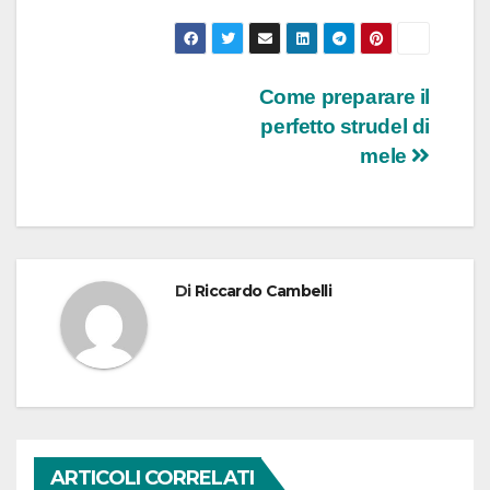
Navigazione
Come preparare il
perfetto strudel di
articoli
mele
Di
Riccardo Cambelli
ARTICOLI CORRELATI