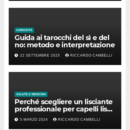
CURIOSITÀ
Guida ai tarocchi del sì e del
no: metodo e interpretazione
22 SETTEMBRE 2025
RICCARDO CAMBELLI
SALUTE E MEDICINA
Perché scegliere un lisciante
professionale per capelli lisci
che durano
5 MARZO 2024
RICCARDO CAMBELLI