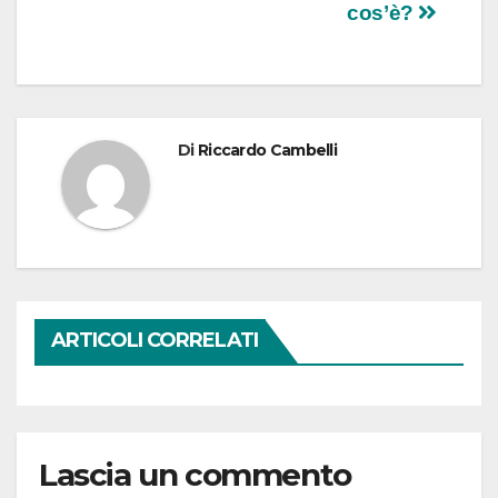
articoli
cos’è?
Di
Riccardo Cambelli
ARTICOLI CORRELATI
Lascia un commento