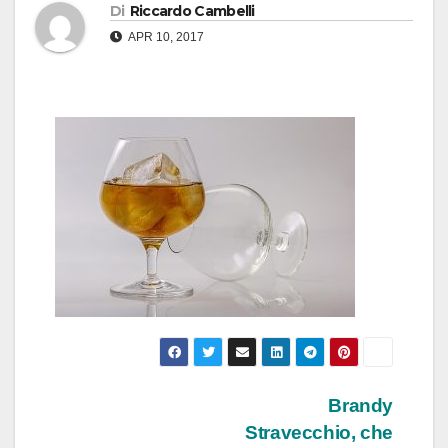
Di
Riccardo Cambelli
APR 10, 2017
Navigazione
Brandy
Stravecchio, che