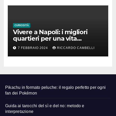
CURIOSITÀ
Vivere a Napoli: i migliori
quartieri per una vita
familiare felice
7 FEBBRAIO 2024
RICCARDO CAMBELLI
Pikachu in formato peluche: il regalo perfetto per ogni
fan dei Pokémon
Guida ai tarocchi del sì e del no: metodo e
interpretazione