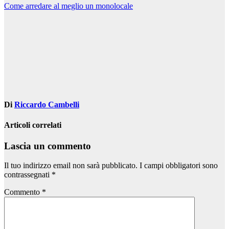
Navigazione
Come arredare al meglio un monolocale
articoli
Di
Riccardo Cambelli
Articoli correlati
Lascia un commento
Il tuo indirizzo email non sarà pubblicato.
I campi obbligatori sono
contrassegnati
*
Commento
*