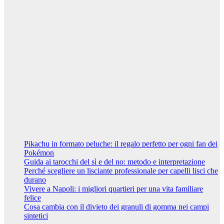
Riccardo
Cambelli
Curiosità
Vivere a
Napoli: i
migliori
quartieri per
una vita
familiare felice
7 Febbraio
2024
Riccardo
Cambelli
Pikachu in formato peluche: il regalo perfetto per ogni fan dei
Pokémon
Guida ai tarocchi del sì e del no: metodo e interpretazione
Perché scegliere un lisciante professionale per capelli lisci che
durano
Vivere a Napoli: i migliori quartieri per una vita familiare
felice
Cosa cambia con il divieto dei granuli di gomma nei campi
sintetici