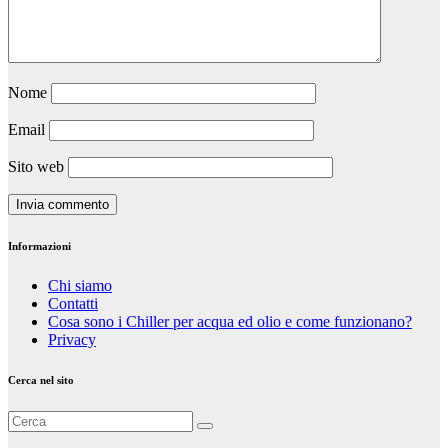
Nome
Email
Sito web
Informazioni
Chi siamo
Contatti
Cosa sono i Chiller per acqua ed olio e come funzionano?
Privacy
Cerca nel sito